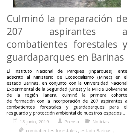
Culminó la preparación de
207 aspirantes a
combatientes forestales y
guardaparques en Barinas
El Instituto Nacional de Parques (Inparques), ente
adscrito al Ministerio de Ecosocialismo (Minec) en el
estado Barinas, en conjunto con la Universidad Nacional
Experimental de la Seguridad (Unes) y la Milicia Bolivariana
de la región llanera, culminó la primera cohorte
de formación con la incorporación de 207 aspirantes a
combatientes forestales y guardaparques para el
resguardo y protección ambiental de nuestros espacios…
18 junio, 2019
Prensa
Noticias
combatientes forestales
,
estado Barinas
,