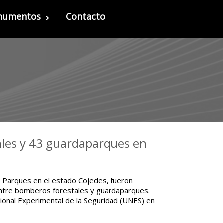
onumentos
Contacto
ales y 43 guardaparques en
de Parques en el estado Cojedes, fueron
ntre bomberos forestales y guardaparques.
acional Experimental de la Seguridad (UNES) en