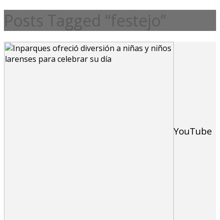
Posts Tagged “festejo”
YouTube