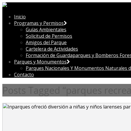
Inicio
Programas y Permisos
Guías Ambientales
Solicitud de Permisos
Amigos del Parque
Cartelera de Actividades
Formación de Guardaparques y Bomberos Fores
Parques y Monumentos
Parques Nacionales Y Monumentos Naturales d
Contacto
Posts Tagged “parques recrea