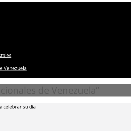
tales
e Venezuela
cionales de Venezuela”