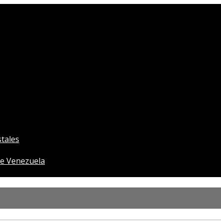
tales
e Venezuela