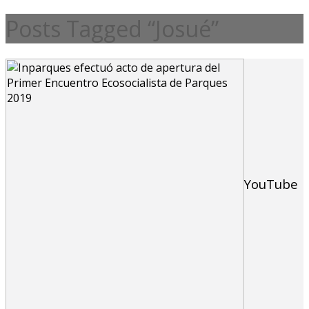
Posts Tagged “Josué”
YouTube