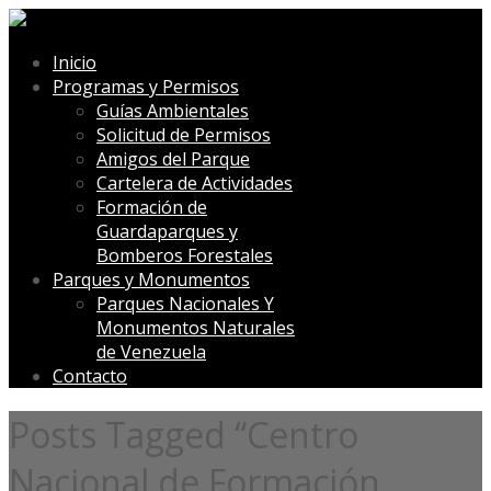
Inicio
Programas y Permisos
Guías Ambientales
Solicitud de Permisos
Amigos del Parque
Cartelera de Actividades
Formación de
Guardaparques y
Bomberos Forestales
Parques y Monumentos
Parques Nacionales Y
Monumentos Naturales
de Venezuela
Contacto
Posts Tagged “Centro
Nacional de Formación