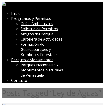
Inicio
Programas y Permisos
Guías Ambientales
Solicitud de Permisos
Amigos del Parque
Cartelera de Actividades
Formación de
Guardaparques y
Bomberos Forestales
Parques y Monumentos
Parques Nacionales Y
Monumentos Naturales
de Venezuela
Contacto
Posts Tagged “Ley de Aguas”