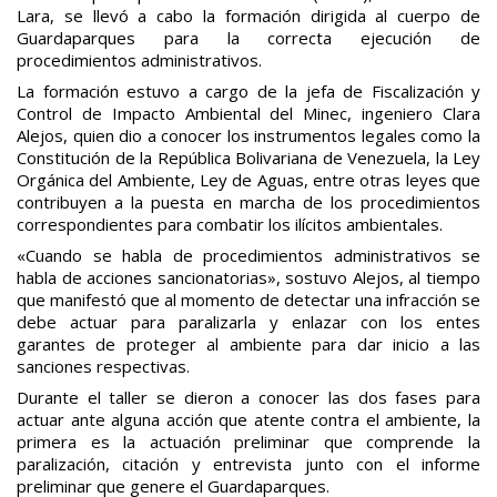
Lara, se llevó a cabo la formación dirigida al cuerpo de
Guardaparques para la correcta ejecución de
procedimientos administrativos.
La formación estuvo a cargo de la jefa de Fiscalización y
Control de Impacto Ambiental del Minec, ingeniero Clara
Alejos, quien dio a conocer los instrumentos legales como la
Constitución de la República Bolivariana de Venezuela, la Ley
Orgánica del Ambiente, Ley de Aguas, entre otras leyes que
contribuyen a la puesta en marcha de los procedimientos
correspondientes para combatir los ilícitos ambientales.
«Cuando se habla de procedimientos administrativos se
habla de acciones sancionatorias», sostuvo Alejos, al tiempo
que manifestó que al momento de detectar una infracción se
debe actuar para paralizarla y enlazar con los entes
garantes de proteger al ambiente para dar inicio a las
sanciones respectivas.
Durante el taller se dieron a conocer las dos fases para
actuar ante alguna acción que atente contra el ambiente, la
primera es la actuación preliminar que comprende la
paralización, citación y entrevista junto con el informe
preliminar que genere el Guardaparques.