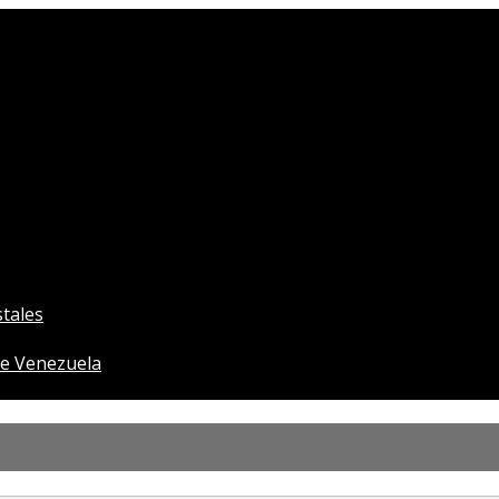
tales
e Venezuela