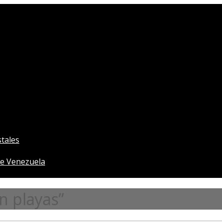
tales
e Venezuela
n playas”