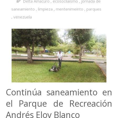
Delta Amacuro
,
ecosocilaismo
,
jornada de
saneamiento
,
limpieza
,
mentenimeinto
,
parques
,
venezuela
Continúa saneamiento en
el Parque de Recreación
Andrés Eloy Blanco