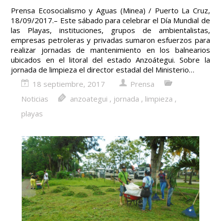
Prensa Ecosocialismo y Aguas (Minea) / Puerto La Cruz,
18/09/2017.– Este sábado para celebrar el Día Mundial de
las Playas, instituciones, grupos de ambientalistas,
empresas petroleras y privadas sumaron esfuerzos para
realizar jornadas de mantenimiento en los balnearios
ubicados en el litoral del estado Anzoátegui. Sobre la
jornada de limpieza el director estadal del Ministerio…
18 septiembre, 2017
Prensa
Noticias
anzoategui
,
jornada
,
limpieza
,
playas