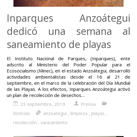
Inparques Anzoátegui
dedicó una semana al
saneamiento de playas
El Instituto Nacional de Parques, (Inparques), ente
adscrito al Ministerio del Poder Popular para el
Ecosocialismo (Minec), en el estado Anzoátegui, desarrolló
actividades ambientalistas desde el 16 al 21 de
septiembre, en el marco de la celebración del Día Mundial
de las Playas. A los efectos, Inparques Anzoátegui activó
un plan de recolección de desechos…
23 septiembre, 2019
Prensa
Noticias
anzoategui
,
limpieza
,
playas
,
recolección
,
saneamiento