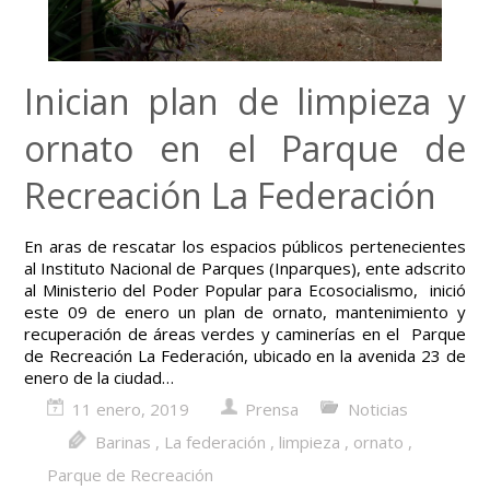
Inician plan de limpieza y
ornato en el Parque de
Recreación La Federación
En aras de rescatar los espacios públicos pertenecientes
al Instituto Nacional de Parques (Inparques), ente adscrito
al Ministerio del Poder Popular para Ecosocialismo, inició
este 09 de enero un plan de ornato, mantenimiento y
recuperación de áreas verdes y caminerías en el Parque
de Recreación La Federación, ubicado en la avenida 23 de
enero de la ciudad…
11 enero, 2019
Prensa
Noticias
Barinas
,
La federación
,
limpieza
,
ornato
,
Parque de Recreación