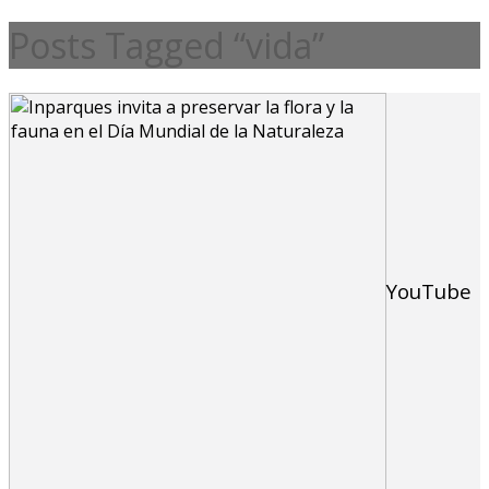
Posts Tagged “vida”
YouTube