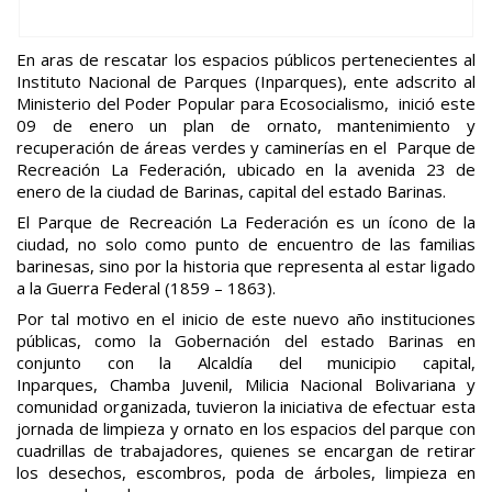
En aras de rescatar los espacios públicos pertenecientes al
Instituto Nacional de Parques (Inparques), ente adscrito al
Ministerio del Poder Popular para Ecosocialismo, inició este
09 de enero un plan de ornato, mantenimiento y
recuperación de áreas verdes y caminerías en el Parque de
Recreación La Federación, ubicado en la avenida 23 de
enero de la ciudad de Barinas, capital del estado Barinas.
El Parque de Recreación La Federación es un ícono de la
ciudad, no solo como punto de encuentro de las familias
barinesas, sino por la historia que representa al estar ligado
a la Guerra Federal (1859 – 1863).
Por tal motivo en el inicio de este nuevo año instituciones
públicas, como la Gobernación del estado Barinas en
conjunto con la Alcaldía del municipio capital,
Inparques, Chamba Juvenil, Milicia Nacional Bolivariana y
comunidad organizada, tuvieron la iniciativa de efectuar esta
jornada de limpieza y ornato en los espacios del parque con
cuadrillas de trabajadores, quienes se encargan de retirar
los desechos, escombros, poda de árboles, limpieza en