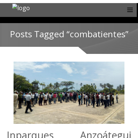
Posts Tagged “combatientes”
Inparques Anzoátegui