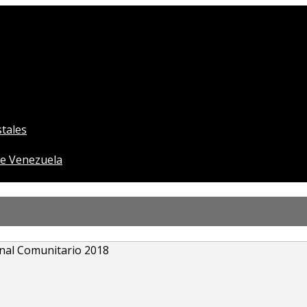
tales
e Venezuela