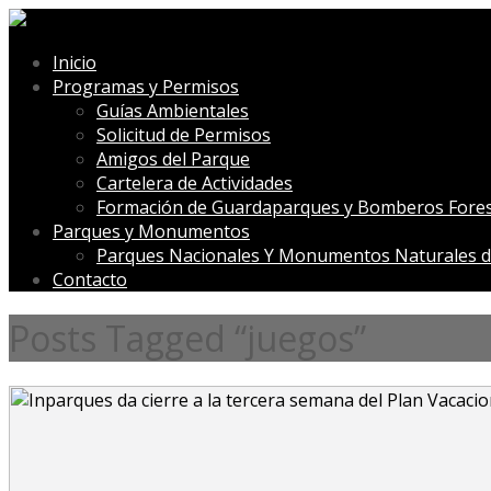
Inicio
Programas y Permisos
Guías Ambientales
Solicitud de Permisos
Amigos del Parque
Cartelera de Actividades
Formación de Guardaparques y Bomberos Fores
Parques y Monumentos
Parques Nacionales Y Monumentos Naturales d
Contacto
Posts Tagged “juegos”