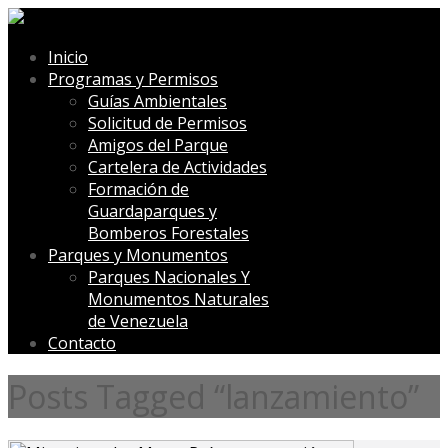
Inicio
Programas y Permisos
Guías Ambientales
Solicitud de Permisos
Amigos del Parque
Cartelera de Actividades
Formación de
Guardaparques y
Bomberos Forestales
Parques y Monumentos
Parques Nacionales Y
Monumentos Naturales
de Venezuela
Contacto
Posts Tagged “lanzamiento”